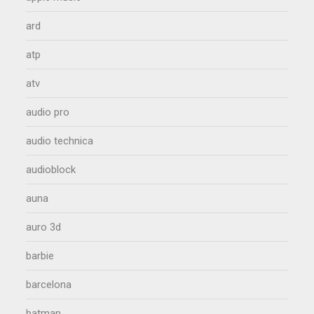
ard
atp
atv
audio pro
audio technica
audioblock
auna
auro 3d
barbie
barcelona
batman