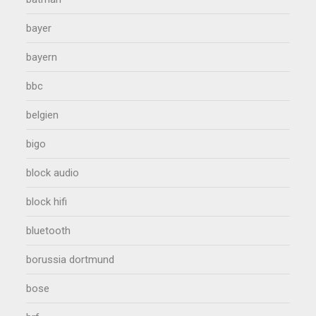
bayer
bayern
bbc
belgien
bigo
block audio
block hifi
bluetooth
borussia dortmund
bose