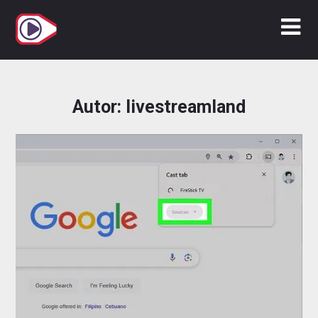
Zum
Inhalt
springen
Autor:
livestreamland