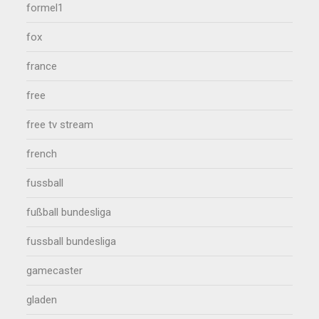
formel1
fox
france
free
free tv stream
french
fussball
fußball bundesliga
fussball bundesliga
gamecaster
gladen